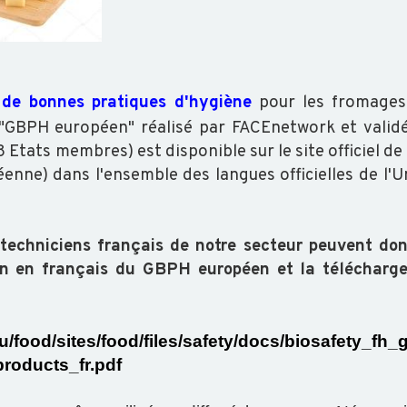
de bonnes pratiques d'hygiène
pour les fromages
 ("GBPH européen" réalisé par FACEnetwork et validé
 Etats membres) est disponible sur le site officiel d
nne) dans l'ensemble des langues officielles de l'U
 techniciens français de notre secteur peuvent do
on en français du GBPH européen et la télécharger
eu/food/sites/food/files/safety/docs/biosafety_fh_
roducts_fr.pdf