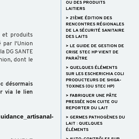
OU DES PRODUITS
LAITIERS
> 21ÈME ÉDITION DES
RENCONTRES RÉGIONALES
DE LA SÉCURITÉ SANITAIRE
 et produits
DES LAITS
 par l'Union
> LE GUIDE DE GESTION DE
e la DG SANTE
CRISE STEC HP VIENT DE
PARAÎTRE
nion, dont le
> QUELQUES ÉLÉMENTS
SUR LES ESCHERICHIA COLI
PRODUCTEURS DE SHIGA-
nc désormais
TOXINES (OU STEC HP)
 via le lien
> FABRIQUER UNE PÂTE
PRESSÉE NON CUITE OU
REPORTER DU LAIT
guidance_artisanal-
> GERMES PATHOGÈNES DU
LAIT : QUELQUES
ÉLÉMENTS