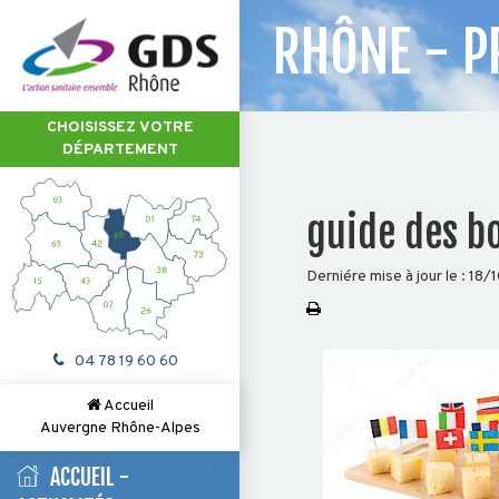
RHÔNE - P
CHOISISSEZ VOTRE
DÉPARTEMENT
guide des b
Derniére mise à jour le :
18/
04 78 19 60 60
Accueil
Auvergne Rhône-Alpes
ACCUEIL -