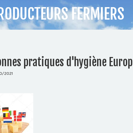
RODUCTEURS FERMIERS
onnes pratiques d'hygiène Euro
10/2021