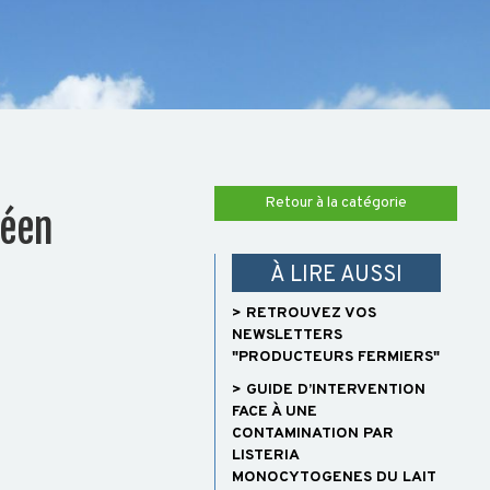
Retour à la catégorie
péen
À LIRE AUSSI
> RETROUVEZ VOS
NEWSLETTERS
"PRODUCTEURS FERMIERS"
> GUIDE D’INTERVENTION
FACE À UNE
CONTAMINATION PAR
LISTERIA
MONOCYTOGENES DU LAIT