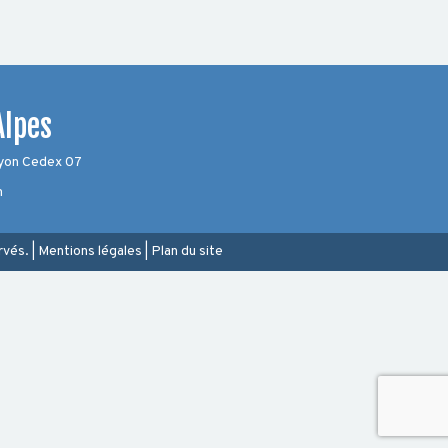
Alpes
Lyon Cedex 07
m
rvés.
|
Mentions légales
|
Plan du site