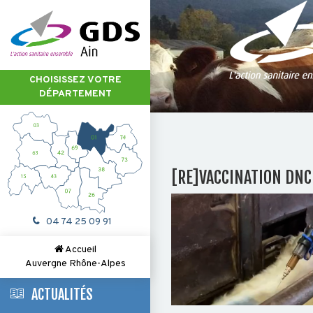
CHOISISSEZ VOTRE
DÉPARTEMENT
[RE]VACCINATION DNC
04 74 25 09 91
Accueil
Auvergne Rhône-Alpes
ACTUALITÉS