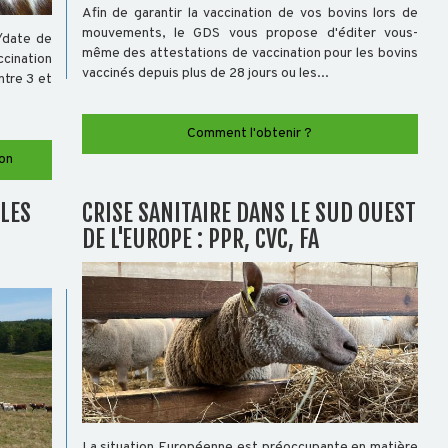
Afin de garantir la vaccination de vos bovins lors de
mouvements, le GDS vous propose d'éditer vous-
/date de
même des attestations de vaccination pour les bovins
cination
vaccinés depuis plus de 28 jours ou les...
ntre 3 et
Comment l'obtenir ?
on
LLES
CRISE SANITAIRE DANS LE SUD OUEST
DE L'EUROPE : PPR, CVC, FA
La situation Européenne est préoccupante en matière