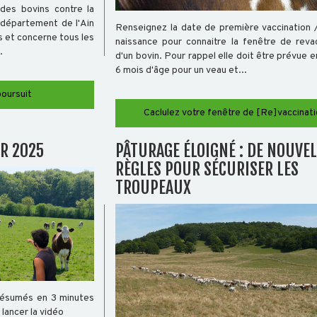
des bovins contre la
 département de l'Ain
Renseignez la date de première vaccination 
s et concerne tous les
naissance pour connaitre la fenêtre de revac
.
d'un bovin. Pour rappel elle doit être prévue e
6 mois d'âge pour un veau et...
poursuit
Caclulez votre fenêtre de [Re]vaccinati
R 2025
PÂTURAGE ÉLOIGNÉ : DE NOUVE
RÈGLES POUR SÉCURISER LES
TROUPEAUX
résumés en 3 minutes
 lancer la vidéo