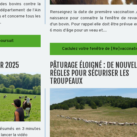
des bovins contre la
 département de l'Ain
Renseignez la date de première vaccination 
s et concerne tous les
naissance pour connaitre la fenêtre de revac
.
d'un bovin. Pour rappel elle doit être prévue e
6 mois d'âge pour un veau et...
poursuit
Caclulez votre fenêtre de [Re]vaccinati
R 2025
PÂTURAGE ÉLOIGNÉ : DE NOUVE
RÈGLES POUR SÉCURISER LES
TROUPEAUX
résumés en 3 minutes
 lancer la vidéo