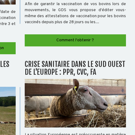
Afin de garantir la vaccination de vos bovins lors de
mouvements, le GDS vous propose d'éditer vous-
/date de
même des attestations de vaccination pour les bovins
cination
vaccinés depuis plus de 28 jours ou les...
ntre 3 et
Comment l'obtenir ?
on
LLES
CRISE SANITAIRE DANS LE SUD OUEST
DE L'EUROPE : PPR, CVC, FA
La situation Européenne est préoccupante en matière