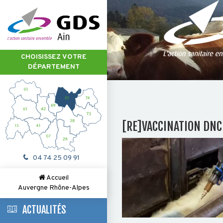
CHOISISSEZ VOTRE
DÉPARTEMENT
[RE]VACCINATION DNC
04 74 25 09 91
Accueil
Auvergne Rhône-Alpes
ACTUALITÉS