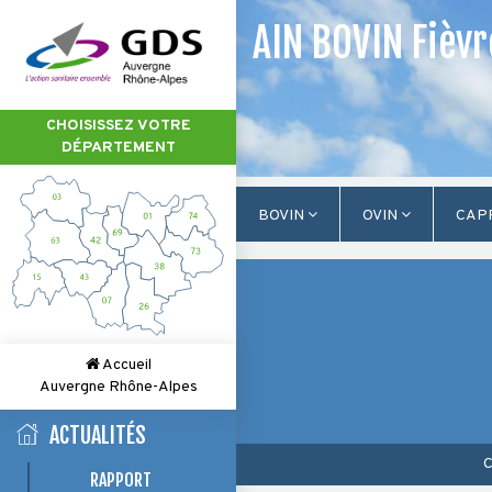
AIN BOVIN Fièv
CHOISISSEZ VOTRE
DÉPARTEMENT
BOVIN
OVIN
CAP
Accueil
Auvergne Rhône-Alpes
ACTUALITÉS
C
RAPPORT