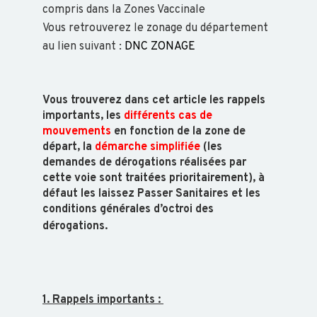
compris dans la Zones Vaccinale
Vous retrouverez le zonage du département
au lien suivant :
DNC ZONAGE
BOVIN
Vous trouverez dans cet article les r
appels
OVIN
importants, les
différents
cas de
mouvements
en fonction de la zone de
départ, la
démarche simplifiée
(les
CAPRIN
demandes de dérogations réalisées par
cette voie sont traitées prioritairement), à
défaut les laissez Passer Sanitaires et l
es
PORCIN
conditions générales d’octroi des
dérogations.
EQUIN
VOLAILLE
1. Rappels importants :