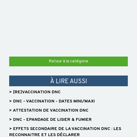
DUR
FORMULAIRES
PRESTATIONS
DE
Retour à la catégorie
SERVICE
À LIRE AUSSI
> [RE]VACCINATION DNC
> DNC - VACCINATION - DATES MINI/MAXI
> ATTESTATION DE VACCINATION DNC
> DNC - EPANDAGE DE LISIER & FUMIER
> EFFETS SECONDAIRE DE LA VACCINATION DNC : LES
RECONNAITRE ET LES DÉCLARER