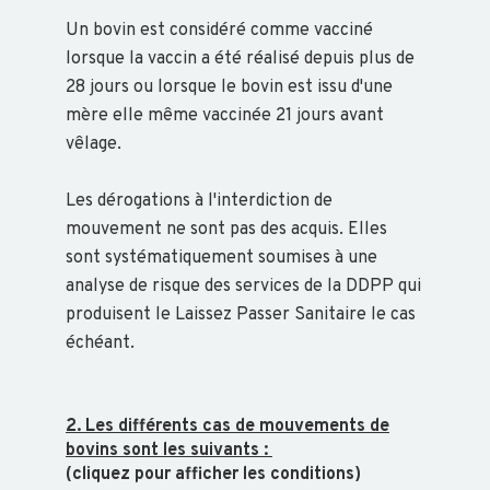
Un bovin est considéré comme vacciné
POISSON
lorsque la vaccin a été réalisé depuis plus de
28 jours ou lorsque le bovin est issu d'une
mère elle même vaccinée 21 jours avant
ABEILLE
vêlage.
TRANSFORMATION
Les dérogations à l'interdiction de
mouvement ne sont pas des acquis. Elles
sont systématiquement soumises à une
analyse de risque des services de la DDPP qui
produisent le Laissez Passer Sanitaire le cas
ACTUALITÉS
échéant.
PRÉSENTATION
DU
2. Les différents cas de mouvements de
GDS
bovins sont les suivants :
(cliquez pour afficher les conditions)