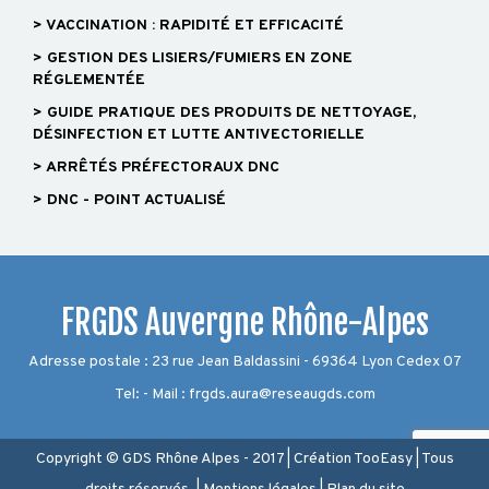
> VACCINATION : RAPIDITÉ ET EFFICACITÉ
> GESTION DES LISIERS/FUMIERS EN ZONE
RÉGLEMENTÉE
> GUIDE PRATIQUE DES PRODUITS DE NETTOYAGE,
DÉSINFECTION ET LUTTE ANTIVECTORIELLE
> ARRÊTÉS PRÉFECTORAUX DNC
> DNC - POINT ACTUALISÉ
FRGDS Auvergne Rhône-Alpes
Adresse postale : 23 rue Jean Baldassini - 69364 Lyon Cedex 07
Tel: - Mail : frgds.aura@reseaugds.com
Copyright © GDS Rhône Alpes - 2017
|
Création
TooEasy
|
Tous