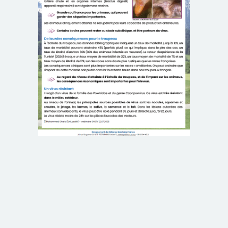
BOVIN
OVIN
CAPRIN
PORCIN
EQUIN
VOLAILLE