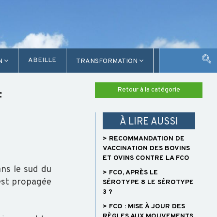
ABEILLE
N
TRANSFORMATION
Retour à la catégorie
f
À LIRE AUSSI
> RECOMMANDATION DE
VACCINATION DES BOVINS
ET OVINS CONTRE LA FCO
ns le sud du
> FCO, APRÈS LE
'est propagée
SÉROTYPE 8 LE SÉROTYPE
3 ?
> FCO : MISE À JOUR DES
RÈGLES AUX MOUVEMENTS