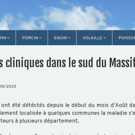
RIN
PORCIN
EQUIN
VOLAILLE
POISSO
s cliniques dans le sud du Massi
09/2023
 ont été détéctés depuis le début du mois d'Août da
tialement localisée à quelques communes la maladie s
ecteurs à plusieurs département.