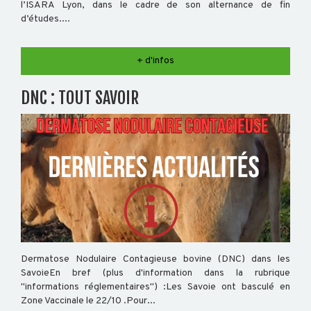
l’ISARA Lyon, dans le cadre de son alternance de fin
d’études....
BOVIN
+ d'infos
DNC : TOUT SAVOIR
Dermatose Nodulaire Contagieuse bovine (DNC) dans les
SavoieEn bref (plus d'information dans la rubrique
"informations réglementaires") :Les Savoie ont basculé en
Zone Vaccinale le 22/10 .Pour...