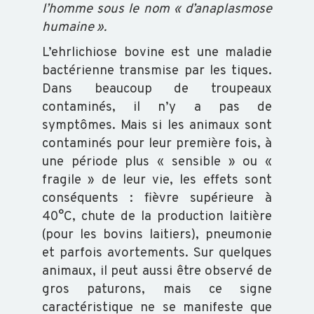
l’homme sous le nom « d’anaplasmose
humaine ».
OVIN
L’ehrlichiose bovine est une maladie
bactérienne transmise par les tiques.
CAPRIN
Dans beaucoup de troupeaux
contaminés, il n’y a pas de
PORCIN
symptômes. Mais si les animaux sont
contaminés pour leur première fois, à
une période plus « sensible » ou «
EQUIN
fragile » de leur vie, les effets sont
conséquents : fièvre supérieure à
40°C, chute de la production laitière
VOLAILLE
(pour les bovins laitiers), pneumonie
et parfois avortements. Sur quelques
POISSON
animaux, il peut aussi être observé de
gros paturons, mais ce signe
caractéristique ne se manifeste que