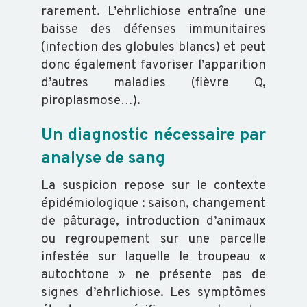
ABEILLE
rarement. L’ehrlichiose entraîne une
baisse des défenses immunitaires
TRANSFORMATION
(infection des globules blancs) et peut
donc également favoriser l’apparition
d’autres maladies (fièvre Q,
piroplasmose…).
ACTUALITÉS
Un diagnostic nécessaire par
analyse de sang
RAPPORT
D'ACTIVITÉ
La suspicion repose sur le contexte
épidémiologique : saison, changement
GDS
de pâturage, introduction d’animaux
INFO
ou regroupement sur une parcelle
infestée sur laquelle le troupeau «
autochtone » ne présente pas de
ORGANISATION
signes d’ehrlichiose. Les symptômes