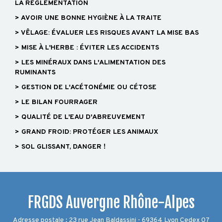
LA RÈGLEMENTATION
> AVOIR UNE BONNE HYGIÈNE À LA TRAITE
> VÊLAGE: ÉVALUER LES RISQUES AVANT LA MISE BAS
> MISE À L'HERBE : ÉVITER LES ACCIDENTS
> LES MINÉRAUX DANS L'ALIMENTATION DES
RUMINANTS
> GESTION DE L'ACÉTONÉMIE OU CÉTOSE
> LE BILAN FOURRAGER
> QUALITÉ DE L'EAU D'ABREUVEMENT
> GRAND FROID: PROTÉGER LES ANIMAUX
> SOL GLISSANT, DANGER !
FRGDS Auvergne Rhône-Alpes
Adresse postale : 23 rue Jean Baldassini - 69364 Lyon Cedex 07