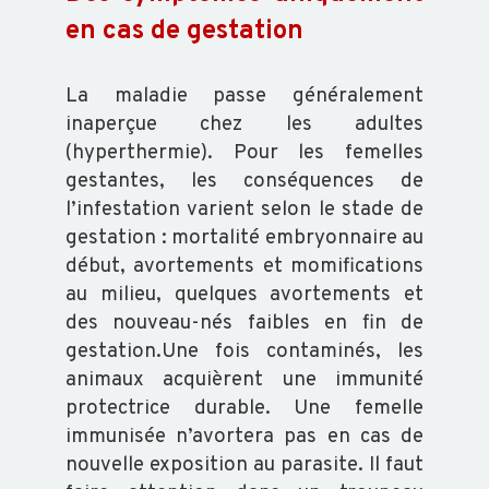
ABEILLE
en cas de gestation
TRANSFORMATION
La maladie passe généralement
inaperçue chez les adultes
(hyperthermie). Pour les femelles
gestantes, les conséquences de
ACTUALITÉS
l’infestation varient selon le stade de
gestation : mortalité embryonnaire au
début, avortements et momifications
RAPPORT
D'ACTIVITÉ
au milieu, quelques avortements et
des nouveau-nés faibles en fin de
GDS
gestation.Une fois contaminés, les
INFO
animaux acquièrent une immunité
protectrice durable. Une femelle
immunisée n’avortera pas en cas de
ORGANISATION
nouvelle exposition au parasite. Il faut