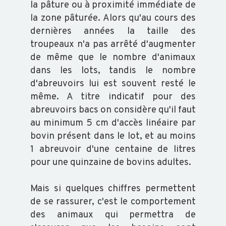
ABEILLE
la pâture ou à proximité immédiate de
la zone pâturée. Alors qu'au cours des
TRANSFORMATION
dernières années la taille des
troupeaux n'a pas arrêté d'augmenter
de même que le nombre d'animaux
dans les lots, tandis le nombre
d'abreuvoirs lui est souvent resté le
ACTUALITÉS
même. A titre indicatif pour des
abreuvoirs bacs on considère qu'il faut
au minimum 5 cm d'accès linéaire par
RAPPORT
D'ACTIVITÉ
bovin présent dans le lot, et au moins
1 abreuvoir d'une centaine de litres
GDS
pour une quinzaine de bovins adultes.
INFO
Mais si quelques chiffres permettent
de se rassurer, c'est le comportement
ORGANISATION
des animaux qui permettra de