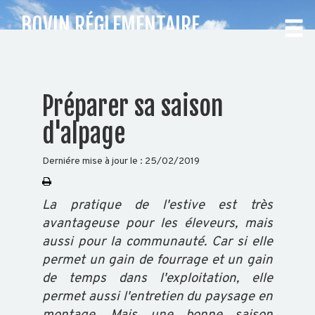
BOVIN RÉGLEMENTAIRE
INTRODUCTION ET
MOUVEMENTS
CHOISISSEZ
Préparer sa saison
VOTRE
d'alpage
DÉPARTEMENT
Derniére mise à jour le :
25/02/2019
Accueil
Auvergne
La pratique de l'estive est très
Rhône-
avantageuse pour les éleveurs, mais
Alpes
aussi pour la communauté. Car si elle
permet un gain de fourrage et un gain
de temps dans l'exploitation, elle
BOVIN
permet aussi l'entretien du paysage en