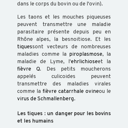
dans le corps du bovin ou de l'ovin).
Les taons et les mouches piqueuses
peuvent transmettre une maladie
parasitaire présente depuis peu en
Rhône alpes, la besnoitiose. Et les
tiques
sont vecteurs de nombreuses
maladies comme la
piroplasmose
, la
maladie de Lyme, l'
ehrlichiose
et la
fièvre Q
. Des petits moucherons
appelés culicoides peuvent
transmettre des maladies virales
comme la
fièvre catarrhale ovine
ou le
virus de Schmallenberg
.
Les tiques : un danger pour les bovins
et les humains