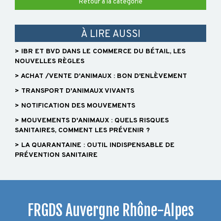
Retour à la catégorie
À LIRE AUSSI
> IBR ET BVD DANS LE COMMERCE DU BÉTAIL, LES
NOUVELLES RÈGLES
> ACHAT /VENTE D'ANIMAUX : BON D'ENLÈVEMENT
> TRANSPORT D'ANIMAUX VIVANTS
> NOTIFICATION DES MOUVEMENTS
> MOUVEMENTS D'ANIMAUX : QUELS RISQUES
SANITAIRES, COMMENT LES PRÉVENIR ?
> LA QUARANTAINE : OUTIL INDISPENSABLE DE
PRÉVENTION SANITAIRE
FRGDS Auvergne Rhône-Alpes