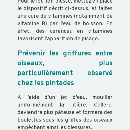
Pour le lot non blessé, mettez en place
SALMONELLES
le dispositif décrit ci-dessus, et faites
une cure de vitamines (notamment de
vitamine B) par l’eau de boisson. En
effet, des carences en vitamines
favorisent l’apparition de picage.
Prévenir les griffures entre
oiseaux, plus
particulièrement observé
chez les pintades
A l’aide d’un jet d’eau, mouiller
uniformément la litière. Celle-ci
deviendra plus pâteuse et formera des
boulettes sous les griffes des oiseaux
empêchant ainsi les blessures.