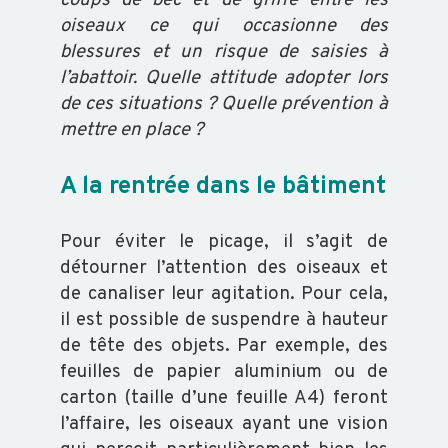
coups de bec et de griffe entre les
oiseaux ce qui occasionne des
OVIN
blessures et un risque de saisies à
l’abattoir. Quelle attitude adopter lors
de ces situations ? Quelle prévention à
CAPRIN
mettre en place ?
PORCIN
A la rentrée dans le bâtiment
Pour éviter le picage, il s’agit de
EQUIN
détourner l’attention des oiseaux et
de canaliser leur agitation. Pour cela,
VOLAILLE
il est possible de suspendre à hauteur
de tête des objets. Par exemple, des
feuilles de papier aluminium ou de
POISSON
carton (taille d’une feuille A4) feront
l’affaire, les oiseaux ayant une vision