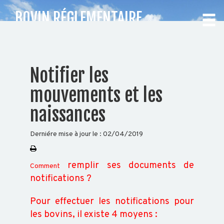
BOVIN RÉGLEMENTAIRE
IDENTIFICATION
CHOISISSEZ
Notifier les
VOTRE
mouvements et les
DÉPARTEMENT
naissances
Accueil
Derniére mise à jour le :
02/04/2019
Auvergne
Rhône-
Alpes
remplir ses documents de
Comment
notifications ?
Pour effectuer les notifications pour
BOVIN
les bovins, il existe 4 moyens :