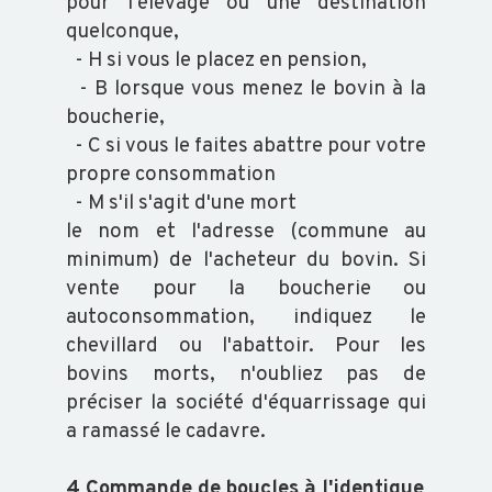
pour l'élevage ou une destination
quelconque,
- H si vous le placez en pension,
- B lorsque vous menez le bovin à la
boucherie,
- C si vous le faites abattre pour votre
propre consommation
- M s'il s'agit d'une mort
le nom et l'adresse (commune au
minimum) de l'acheteur du bovin. Si
vente pour la boucherie ou
autoconsommation, indiquez le
chevillard ou l'abattoir. Pour les
bovins morts, n'oubliez pas de
préciser la société d'équarrissage qui
a ramassé le cadavre.
4 Commande de boucles à l'identique