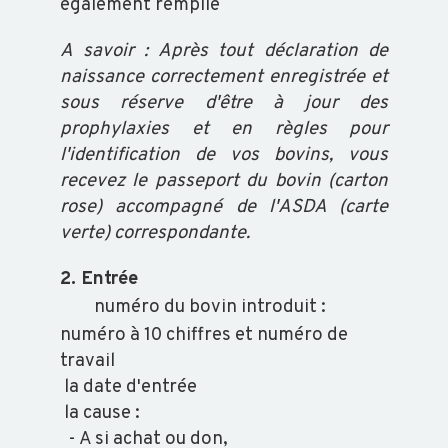
également remplie
A savoir : Après tout déclaration de
naissance correctement enregistrée et
sous réserve d'être à jour des
prophylaxies et en règles pour
l'identification de vos bovins, vous
recevez le passeport du bovin (carton
rose) accompagné de l'ASDA (carte
verte) correspondante.
2. Entrée
numéro du bovin introduit :
numéro à 10 chiffres et numéro de
travail
la date d'entrée
la cause :
- A si achat ou don,