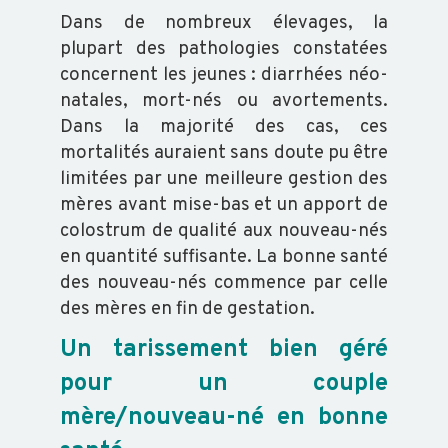
Dans de nombreux élevages, la
OVIN
plupart des pathologies constatées
concernent les jeunes : diarrhées néo-
natales, mort-nés ou avortements.
CAPRIN
Dans la majorité des cas, ces
mortalités auraient sans doute pu être
PORCIN
limitées par une meilleure gestion des
mères avant mise-bas et un apport de
colostrum de qualité aux nouveau-nés
EQUIN
en quantité suffisante. La bonne santé
des nouveau-nés commence par celle
des mères en fin de gestation.
VOLAILLE
Un tarissement bien géré
POISSON
pour un couple
mère/nouveau-né en bonne