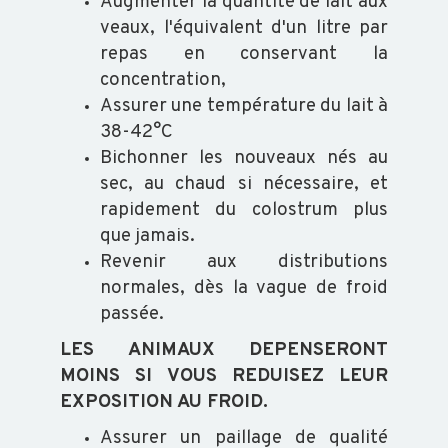
Augmenter la quantité de lait aux
SALMONELLES
veaux, l'équivalent d'un litre par
repas en conservant la
concentration,
Assurer une température du lait à
38-42°C
Bichonner les nouveaux nés au
sec, au chaud si nécessaire, et
rapidement du colostrum plus
que jamais.
Revenir aux distributions
normales, dès la vague de froid
passée.
LES ANIMAUX DEPENSERONT
MOINS SI VOUS REDUISEZ LEUR
EXPOSITION AU FROID.
Assurer un paillage de qualité