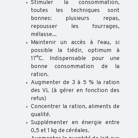
Stimuler la consommation,
toutes les techniques sont
BVD
bonnes: plusieurs repas,
-
repousser les fourrages,
GARANTIE
mélasse...
NON
Maintenir un accès à l'eau, si
IPI
possible la tiédir, optimum à
17°C. Indispensable pour une
bonne consommation de la
FORMATION
ration.
Augmenter de 3 à 5 % la ration
VOUS
des VL (à gérer en fonction des
FORMER
refus)
CATALOGUE
Concentrer la ration, aliments de
qualité.
DOCUMENTS
GÉNÉRAUX
Supplémenter en énergie entre
0,5 et 1 kg de céréales.