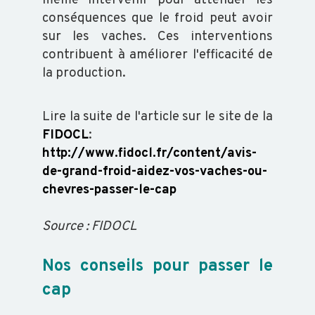
même intervenir pour atténuer les
conséquences que le froid peut avoir
OVIN
sur les vaches. Ces interventions
contribuent à améliorer l'efficacité de
la production.
CAPRIN
Lire la suite de l'article sur le site de la
PORCIN
FIDOCL
:
http://www.fidocl.fr/content/avis-
EQUIN
de-grand-froid-aidez-vos-vaches-ou-
chevres-passer-le-cap
VOLAILLE
Source : FIDOCL
Nos conseils pour passer le
POISSON
cap