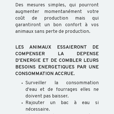
ABEILLE
Des mesures simples, qui pourront
augmenter momentanément votre
TRANSFORMATION
coût de production mais qui
garantiront un bon confort à vos
animaux sans perte de production.
ACTUALITÉS
LES ANIMAUX ESSAIERONT DE
COMPENSER LA DEPENSE
D'ENERGIE ET DE COMBLER LEURS
RAPPORT
BESOINS ENERGETIQUES PAR UNE
D'ACTIVITÉ
CONSOMMATION ACCRUE.
GDS
INFO
Surveiller la consommation
d'eau et de fourrages elles ne
doivent pas baisser.
Rajouter un bac à eau si
ORGANISATION
nécessaire.