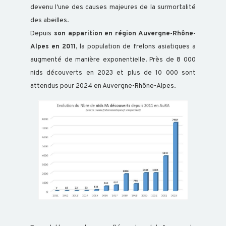
devenu l’une des causes majeures de la surmortalité
OVIN
des abeilles.
Depuis
son apparition en région Auvergne-Rhône-
Alpes en 2011
, la population de frelons asiatiques a
CAPRIN
augmenté de manière exponentielle. Près de 8 000
nids découverts en 2023 et plus de 10 000 sont
attendus pour 2024 en Auvergne-Rhône-Alpes.
PORCIN
EQUIN
VOLAILLE
POISSON