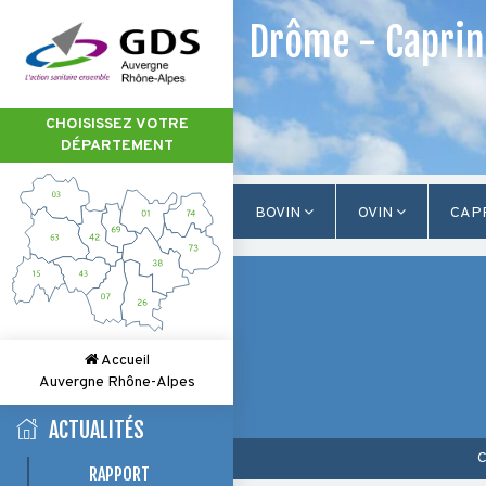
Drôme - Caprin 
CHOISISSEZ VOTRE
DÉPARTEMENT
BOVIN
OVIN
CAP
Accueil
Auvergne Rhône-Alpes
ACTUALITÉS
C
RAPPORT