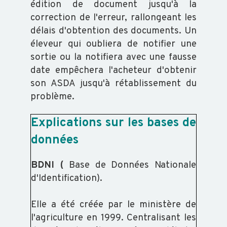
SALMONELLES
édition de document jusqu'à la
correction de l'erreur, rallongeant les
délais d'obtention des documents. Un
éleveur qui oubliera de notifier une
sortie ou la notifiera avec une fausse
date empêchera l'acheteur d'obtenir
son ASDA jusqu'à rétablissement du
problème.
Explications sur les bases de
données
BDNI (
Base de Données Nationale
d'Identification).
Elle a été créée par le ministère de
l'agriculture en 1999. Centralisant les