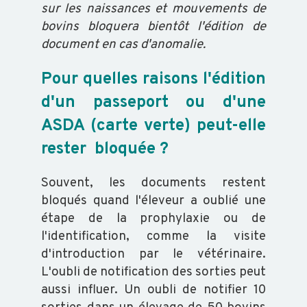
sur les naissances et mouvements de
bovins bloquera bientôt l'édition de
OVIN
document en cas d'anomalie.
CAPRIN
Pour quelles raisons l'édition
d'un passeport ou d'une
PORCIN
ASDA (carte verte) peut-elle
rester bloquée ?
EQUIN
Souvent, les documents restent
bloqués quand l'éleveur a oublié une
VOLAILLE
étape de la prophylaxie ou de
l'identification, comme la visite
d'introduction par le vétérinaire.
POISSON
L'oubli de notification des sorties peut
aussi influer. Un oubli de notifier 10