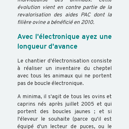
individualisé des animaux. Cette
évolution vient en contre partie de la
OVIN
revalorisation des aides PAC dont la
filière ovine a bénéficié en 2010.
CAPRIN
Avec l'électronique ayez une
longueur d'avance
PORCIN
Le chantier d'électronisation consiste
à réaliser un inventaire du cheptel
EQUIN
avec tous les animaux qui ne portent
pas de boucle électronique.
VOLAILLE
A minima, il s'agit de tous les ovins et
caprins nés après juillet 2005 et qui
POISSON
portent des boucles jaunes ; et si
l'éleveur le souhaite (parce qu'il est
équipé d'un lecteur de puces, ou le