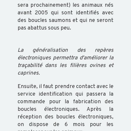
ABEILLE
sera prochainement) les animaux nés
avant 2005 qui sont identifiés avec
TRANSFORMATION
des boucles saumons et qui ne seront
pas abattus sous peu.
La généralisation des repères
ACTUALITÉS
électroniques permettra d'améliorer la
traçabilité dans les filières ovines et
RAPPORT
caprines.
D'ACTIVITÉ
Ensuite, il faut prendre contact avec le
GDS
service identification qui passera la
INFO
commande pour la fabrication des
boucles électroniques. Après la
réception des boucles électroniques,
ORGANISATION
on dispose de 6 mois pour les