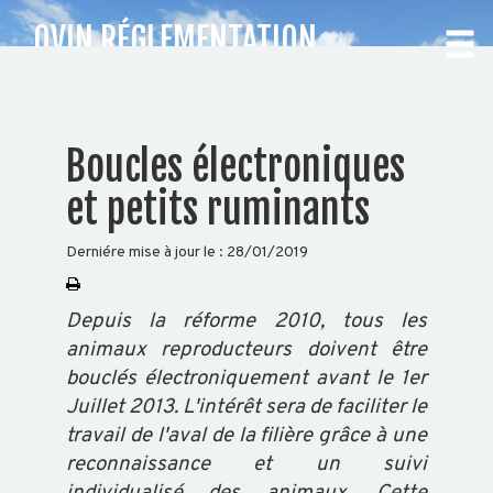
OVIN RÉGLEMENTATION
IDENTIFICATION
CHOISISSEZ
Boucles électroniques
VOTRE
et petits ruminants
DÉPARTEMENT
Derniére mise à jour le :
28/01/2019
Accueil
Auvergne
Depuis la réforme 2010, tous les
Rhône-
animaux reproducteurs doivent être
Alpes
bouclés électroniquement avant le 1er
Juillet 2013. L'intérêt sera de faciliter le
travail de l'aval de la filière grâce à une
BOVIN
reconnaissance et un suivi