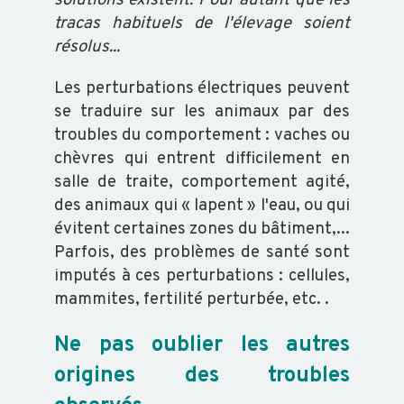
solutions existent. Pour autant que les
tracas habituels de l'élevage soient
OVIN
résolus...
Les perturbations électriques peuvent
CAPRIN
se traduire sur les animaux par des
troubles du comportement : vaches ou
PORCIN
chèvres qui entrent difficilement en
salle de traite, comportement agité,
des animaux qui « lapent » l'eau, ou qui
EQUIN
évitent certaines zones du bâtiment,...
Parfois, des problèmes de santé sont
imputés à ces perturbations : cellules,
VOLAILLE
mammites, fertilité perturbée, etc. .
Ne pas oublier les autres
POISSON
origines des troubles