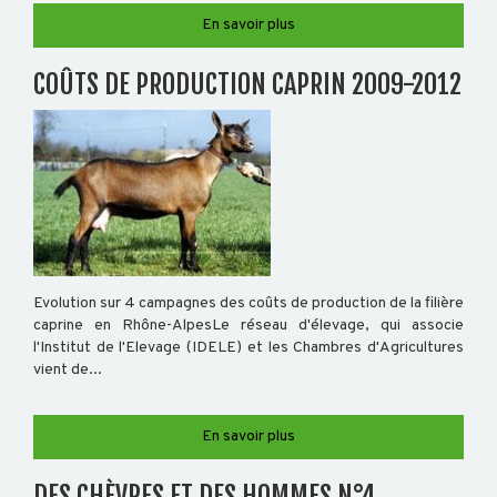
SALMONELLES
En savoir plus
COÛTS DE PRODUCTION CAPRIN 2009-2012
Evolution sur 4 campagnes des coûts de production de la filière
caprine en Rhône-AlpesLe réseau d'élevage, qui associe
l'Institut de l'Elevage (IDELE) et les Chambres d'Agricultures
vient de...
En savoir plus
DES CHÈVRES ET DES HOMMES N°4