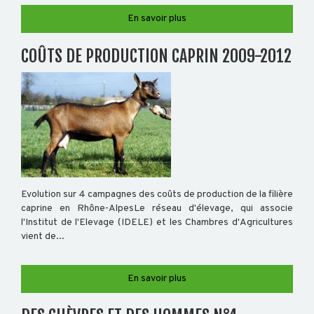
En savoir plus
OVIN
COÛTS DE PRODUCTION CAPRIN 2009-2012
CAPRIN
PORCIN
EQUIN
Evolution sur 4 campagnes des coûts de production de la filière
caprine en Rhône-AlpesLe réseau d'élevage, qui associe
VOLAILLE
l'Institut de l'Elevage (IDELE) et les Chambres d'Agricultures
vient de...
POISSON
En savoir plus